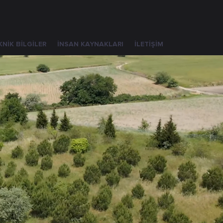
KNİK BİLGİLER
İNSAN KAYNAKLARI
İLETİŞİM